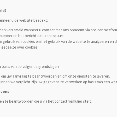
eld?
nneer u de website bezoekt:
en verzameld wanneer u contact met ons opneemt via ons contactform
ummer en het bericht dat u ons stuurt.
 gebruik van cookies om het gebruik van de website te analyseren en d
e gedeelte over cookies.
basis van de volgende grondslagen:
om uw aanvraag te beantwoorden en om onze diensten te leveren.
nnen we verplicht zijn uw gegevens te verwerken op basis van een wette
evens
 te beantwoorden die u via het contactformulier stelt.