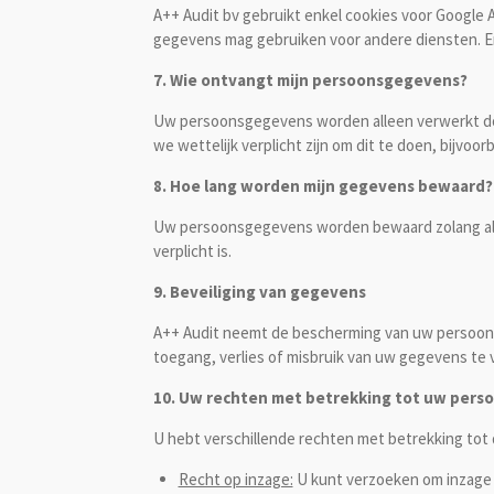
A++ Audit bv gebruikt enkel cookies voor Google 
gegevens mag gebruiken voor andere diensten. E
7. Wie ontvangt mijn persoonsgegevens?
Uw persoonsgegevens worden alleen verwerkt doo
we wettelijk verplicht zijn om dit te doen, bijvo
8. Hoe lang worden mijn gegevens bewaard?
Uw persoonsgegevens worden bewaard zolang als no
verplicht is.
9. Beveiliging van gegevens
A++ Audit neemt de bescherming van uw persoon
toegang, verlies of misbruik van uw gegevens te
10. Uw rechten met betrekking tot uw per
U hebt verschillende rechten met betrekking to
Recht op inzage:
U kunt verzoeken om inzage 