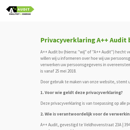
Ga
direct
naar
de
hoofdinhoud
Privacyverklaring A++ Audit 
A++ Audit bv (hierna: "wij" of "A++ Audit") hech
willen wij u informeren over hoe wij uw persoon
verwerken uw persoonsgegevens in overeenstem
is vanaf 25 mei 2018.
Door gebruik te maken van onze website, stemt u
1. Voor wie geldt deze privacyverklaring?
Deze privacyverklaring is van toepassing op alle 
2. Wie is verantwoordelijk voor de verwerk
A++ Audit, gevestigd te Veldhovenstraat 23A | 3