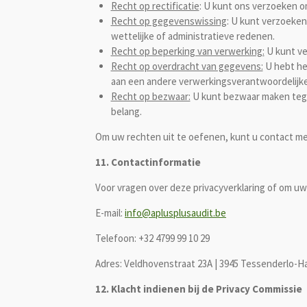
Recht op rectificatie
:
U kunt ons verzoeken om
Recht op gegevenswissing
:
U kunt verzoeken 
wettelijke of administratieve redenen.
Recht op beperking van verwerking:
U kunt ve
Recht op overdracht van gegevens:
U hebt he
aan een andere verwerkingsverantwoordelijke
Recht op bezwaar:
U kunt bezwaar maken tege
belang.
Om uw rechten uit te oefenen, kunt u contact me
11. Contactinformatie
Voor vragen over deze privacyverklaring of om uw
E-mail:
info@aplusplusaudit.be
Telefoon: +32 4799 99 10 29
Adres: Veldhovenstraat 23A | 3945 Tessenderlo-
12. Klacht indienen bij de Privacy Commissie