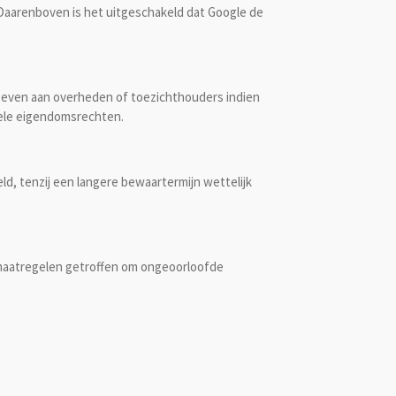
. Daarenboven is het uitgeschakeld dat Google de
even aan overheden of toezichthouders indien
tuele eigendomsrechten.
d, tenzij een langere bewaartermijn wettelijk
maatregelen getroffen om ongeoorloofde