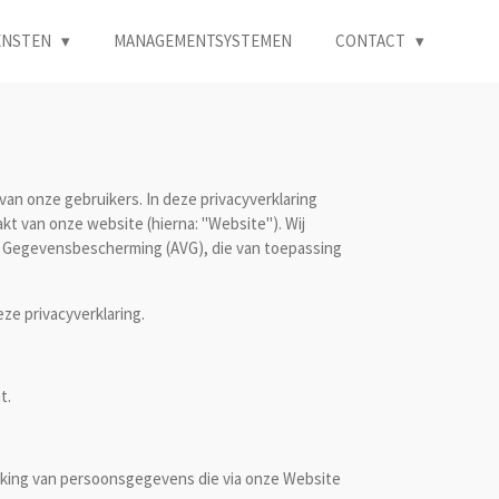
ENSTEN
MANAGEMENTSYSTEMEN
CONTACT
van onze gebruikers. In deze privacyverklaring
 van onze website (hierna: "Website"). Wij
Gegevensbescherming (AVG), die van toepassing
e privacyverklaring.
t.
rking van persoonsgegevens die via onze Website