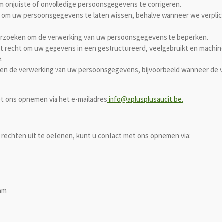
 onjuiste of onvolledige persoonsgegevens te corrigeren.
om uw persoonsgegevens te laten wissen, behalve wanneer we verplich
rzoeken om de verwerking van uw persoonsgegevens te beperken.
t recht om uw gegevens in een gestructureerd, veelgebruikt en machine
.
n de verwerking van uw persoonsgegevens, bijvoorbeeld wanneer de v
t ons opnemen via het e-mailadres
info@aplusplusaudit.be.
 rechten uit te oefenen, kunt u contact met ons opnemen via:
Ham