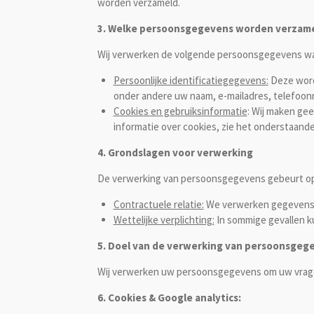
worden verzameld.
3. Welke persoonsgegevens worden verzam
Wij verwerken de volgende persoonsgegevens wa
Persoonlijke identificatiegegevens:
Deze word
onder andere uw naam, e-mailadres, telefoonn
Cookies en gebruiksinformatie
:
Wij maken geen
informatie over cookies, zie het onderstaand
4. Grondslagen voor verwerking
De verwerking van persoonsgegevens gebeurt op 
Contractuele relatie:
We verwerken gegevens 
Wettelijke verplichting:
In sommige gevallen ku
5. Doel van de verwerking van persoonsgeg
Wij verwerken uw persoonsgegevens om uw vragen
6. Cookies & Google analytics: